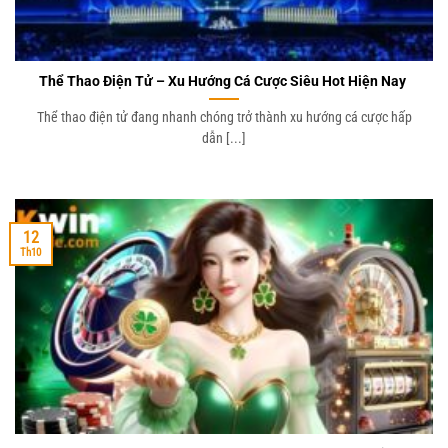
Thể Thao Điện Tử – Xu Hướng Cá Cược Siêu Hot Hiện Nay
Thể thao điện tử đang nhanh chóng trở thành xu hướng cá cược hấp
dẫn [...]
12
Th10