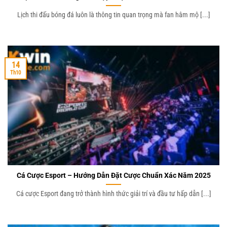
Lịch thi đấu bóng đá luôn là thông tin quan trọng mà fan hâm mộ [...]
14
Th10
Cá Cược Esport – Hướng Dẫn Đặt Cược Chuẩn Xác Năm 2025
Cá cược Esport đang trở thành hình thức giải trí và đầu tư hấp dẫn [...]