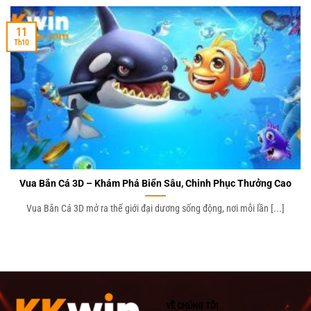
11
Th10
Vua Bắn Cá 3D – Khám Phá Biển Sâu, Chinh Phục Thưởng Cao
Vua Bắn Cá 3D mở ra thế giới đại dương sống động, nơi mỗi lần [...]
VỀ CHÚNG TÔI