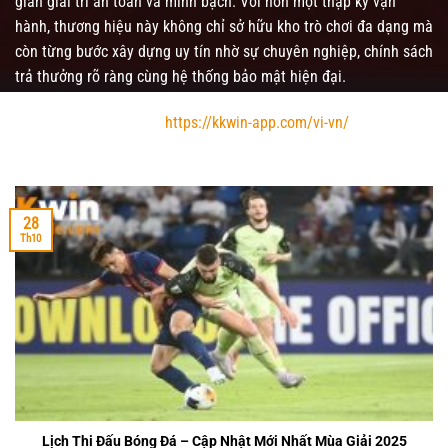
gian giải trí an toàn và minh bạch. Với hơn một thập kỷ vận
hành, thương hiệu này không chỉ sở hữu kho trò chơi đa dạng mà
còn từng bước xây dựng uy tín nhờ sự chuyên nghiệp, chính sách
trả thưởng rõ ràng cùng hệ thống bảo mật hiện đại.
Link đăng ký tham gia:
https://kkwin-app.com/vi-vn/
28
Th10
Lịch Thi Đấu Bóng Đá – Cập Nhật Mới Nhất Mùa Giải 2025